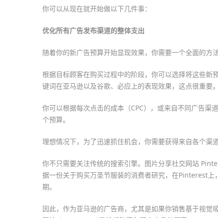
你可以从现在就开始做以下几件事：
优化所有广告发布渠道的整体支出
随着你的新广告预算开始显现效果，你需要一个全面的方
根据目标顾客在购买过程中的阶段，你可以选择将这些新
键词在亚马逊以及谷歌、必应上的表现效果，这点很重要
你可以根据每次点击的成本（CPC），或来自不同广告渠
个预算。
理想情况下，为了迅速抓住机会，你需要获得来自各个渠
你不只需要关注传统的搜索引擎。图片分享社交网站 Pint
据一份关于购买万圣节服装的消费者研究，在Pinteres
期。
因此，作为亚马逊的广告商，尤其是如果你销售基于视觉