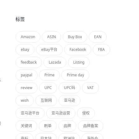
标签
Amazon
ASIN
Buy Box
EAN
ebay
eBay平台
Facebook
FBA
feedback
Lazada
Listing
广
paypal
Prime
Prime day
必
review
UPC
UPC码
VAT
wish
互联网
亚马逊
，
亚马逊平台
亚马逊运营
侵权
的
关键词
刷单
品牌
品牌备案
商标
日本站
欧洲站
海外仓