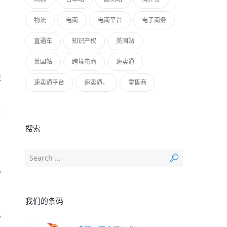
物流
电商
电商平台
电子商务
直通车
知识产权
美国站
英国站
跨境电商
速卖通
关
速卖通平台
速卖通，
零售商
整
搜索
，
我们的条码
分