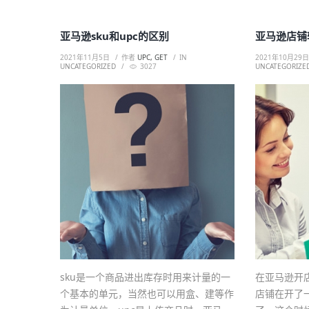
亚马逊sku和upc的区别
亚马逊店铺
2021年11月5日
作者
UPC, GET
IN
2021年10月29
UNCATEGORIZED
3027
UNCATEGORIZE
sku是一个商品进出库存时用来计量的一
在亚马逊开
个基本的单元，当然也可以用盒、建等作
店铺在开了