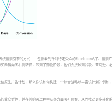
和传统搜索引擎的方式——包括看到针对特定受众的Facebook帖子、搜索
购买趋势向图右侧转换，即到了购物阶段，他们会接触到谷歌、亚马逊、
定位原生广告计划，那么你该如何构建一个综合战略以丰富该计划？例如
品的受众群体，并在其购买过程中从多方面吸引顾客，从而推动更多转化