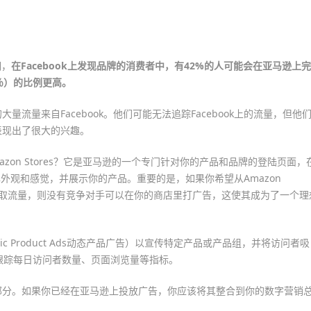
明，
在Facebook上发现品牌的消费者中，有42%的人可能会在亚马逊上完
％）的比例更高。
流量来自Facebook。他们可能无法追踪Facebook上的流量，但他
表现出了很大的兴趣。
Amazon Stores？它是亚马逊的一个专门针对你的产品和品牌的登陆页面，
外观和感觉，并展示你的产品。重要的是，如果你希望从Amazon
等外部来源）获取流量，则没有竞争对手可以在你的商店里打广告，这使其成为了一个理
ic Product Ads动态产品广告）以宣传特定产品或产品组，并将访问者吸
果，跟踪每日访问者数量、页面浏览量等指标。
部分。如果你已经在亚马逊上投放广告，你应该将其整合到你的数字营销