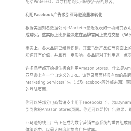
配给Pinterest，以寻找想购买和研究产品的顾客。
利用Facebook广告吸引亚马逊流量和转化
根据美国知名数据公司eMarketer最近发表的一项研究表
成购买。这实际上比那些决定在品牌官网上完成交易（36
事实上，各大品牌已经意识到，其亚马逊产品细节页面上的大量
知道其有价值，并且有一定影响。各品牌对于利用这一点
许多品牌都开始抓住机会利用Amazon Stores。什么是
亚马逊上有一个自定义的URL。该登录页面将具有你的品牌
Marketing Services广告（以及Facebook
的登陆页面。
你可以将部分电商营销支出用于Facebook广告（如Dynam
引到你的Amazon Stores页面。你还可以监控广告效
亚马逊的线上广告正在成为数字营销生态系统的重要组成
体策略中，以最大限度地提高广告效率。