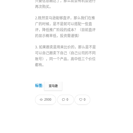
只要信息触达了，那么就会有机会进行
再次购买。
2.既然亚马逊能够直评，那么我们在推
广的时候，是不是就可以搭配一些直
评，降低推广阶段的成本？（目前直评
的显示概率低，投资需谨慎）
3. 如果跟卖是用来比价的，那么是不是
可以自己跟卖下自己（自己公司的不同
账号），同一个产品，高中低三个价位
都有。
标签:
亚马逊
2930
0
0