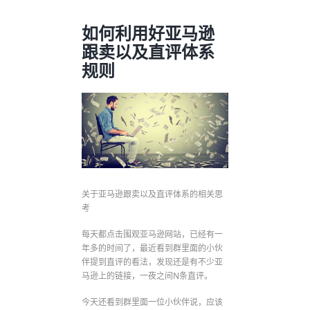
如何利用好亚马逊
跟卖以及直评体系
规则
关于亚马逊跟卖以及直评体系的相关思
考
每天都点击围观亚马逊网站，已经有一
年多的时间了，最近看到群里面的小伙
伴提到直评的看法，发现还是有不少亚
马逊上的链接，一夜之间N条直评。
今天还看到群里面一位小伙伴说，应该