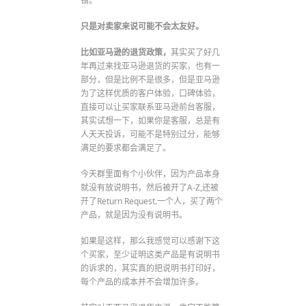
错。
只是对卖家来说可能不会太友好。
比如亚马逊的退货政策，
其实买了好几
年再过来找亚马逊退货的买家，也有一
部分，但是比例不是很多，但是亚马逊
为了这样优质的客户体验，口碑体验，
直接可以让买家联系亚马逊前台客服，
其实试想一下，如果你是客服，总是有
人天天投诉，可能不是特别过分，能够
满足的要求都会满足了。
今天群里面有个小伙伴，因为产品本身
就没有放说明书，然后被开了A-Z,还被
开了Return Request.一个人，买了两个
产品，就是因为没有说明书。
如果是这样，那么我感觉可以感谢下这
个买家，至少证明这类产品是有说明书
的诉求的，其实真的把说明书打印好，
每个产品的成本并不会增加许多。