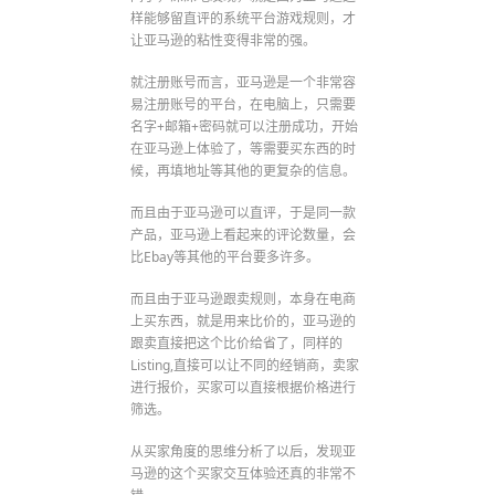
样能够留直评的系统平台游戏规则，才
让亚马逊的粘性变得非常的强。
就注册账号而言，亚马逊是一个非常容
易注册账号的平台，在电脑上，只需要
名字+邮箱+密码就可以注册成功，开始
在亚马逊上体验了，等需要买东西的时
候，再填地址等其他的更复杂的信息。
而且由于亚马逊可以直评，于是同一款
产品，亚马逊上看起来的评论数量，会
比Ebay等其他的平台要多许多。
而且由于亚马逊跟卖规则，本身在电商
上买东西，就是用来比价的，亚马逊的
跟卖直接把这个比价给省了，同样的
Listing,直接可以让不同的经销商，卖家
进行报价，买家可以直接根据价格进行
筛选。
从买家角度的思维分析了以后，发现亚
马逊的这个买家交互体验还真的非常不