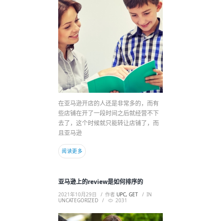
在亚马逊开店的人还是非常多的，而有
些店铺在开了一段时间之后就经营不下
去了，这个时候就只能转让店铺了，而
且亚马逊
阅读更多
亚马逊上的review是如何排序的
2021年10月29日
作者
UPC, GET
IN
UNCATEGORIZED
2031