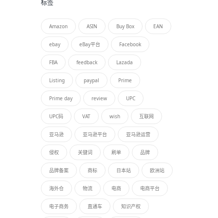
标签
Amazon
ASIN
Buy Box
EAN
ebay
eBay平台
Facebook
FBA
feedback
Lazada
Listing
paypal
Prime
Prime day
review
UPC
UPC码
VAT
wish
互联网
亚马逊
亚马逊平台
亚马逊运营
侵权
关键词
刷单
品牌
品牌备案
商标
日本站
欧洲站
海外仓
物流
电商
电商平台
电子商务
直通车
知识产权