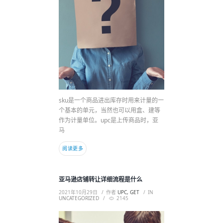
sku是一个商品进出库存时用来计量的一
个基本的单元，当然也可以用盒、建等
作为计量单位。upc是上传商品时，亚
马
阅读更多
亚马逊店铺转让详细流程是什么
2021年10月29日
作者
UPC, GET
IN
UNCATEGORIZED
2145