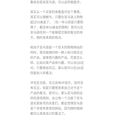
集体去投诉亚马逊。可以这样做直评。
其实从一个买家的来看直评这个事情，
其实可以理解为，只要在亚马逊上购物
超过50美金了，（在一年以前是只要购
物了，都没有50美金的限制）就可以在
亚马逊任何一个能够提交我的看法的地
方，随时发表我的观点。
相当于亚马逊是一个巨大的购物网站的
同时，我也能随时和一群人探讨我买过
的产品，或者感兴趣的产品，究竟怎么
样。比如对某产品有兴趣，可以去QA区
问，只要曾经买过，那么就可以在QA区
回复别人的看法。
评论区也是，买过会有VP显示，及时没
有买过，但是只要想发表自己对于这个
产品的看法，就可以，那么亚马逊的这
样的游戏规则，会让每一个注册了亚马
逊买家账号的买家们，都会觉得亚马逊
是个非常有意思的网站，因为随时随地
都可以发表自己的看法了。