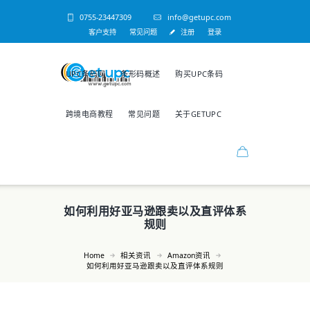
0755-23447309
info@getupc.com
客户支持
常见问题
注册
登录
UPC条码网
条形码概述
购买UPC条码
跨境电商教程
常见问题
关于GETUPC
如何利用好亚马逊跟卖以及直评体系
规则
Home
相关资讯
Amazon资讯
如何利用好亚马逊跟卖以及直评体系规则