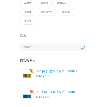
美国站
英国站
跨境电商
速卖通
速卖通平台
速卖通，
零售商
搜索
我们的条码
UPC条码（独立授权书） GU021
¥
7.50
¥
9.00
UPC条码（不含授权书） GU01
¥
1.80
¥
2.00