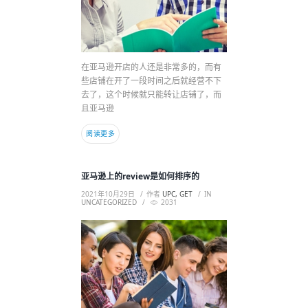
在亚马逊开店的人还是非常多的，而有
些店铺在开了一段时间之后就经营不下
去了，这个时候就只能转让店铺了，而
且亚马逊
阅读更多
亚马逊上的review是如何排序的
2021年10月29日
作者
UPC, GET
IN
UNCATEGORIZED
2031