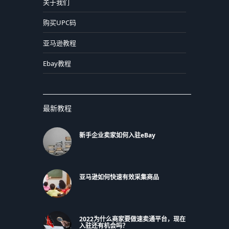
关于我们
购买UPC码
亚马逊教程
Ebay教程
最新教程
新手企业卖家如何入驻eBay
亚马逊如何快速有效采集商品
2022为什么商家要做速卖通平台，现在
入驻还有机会吗？