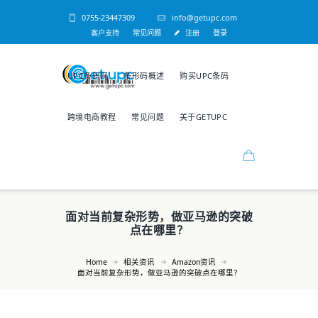
0755-23447309
info@getupc.com
客户支持
常见问题
注册
登录
UPC条码网
条形码概述
购买UPC条码
跨境电商教程
常见问题
关于GETUPC
面对当前复杂形势，做亚马逊的突破
点在哪里？
Home
相关资讯
Amazon资讯
面对当前复杂形势，做亚马逊的突破点在哪里？