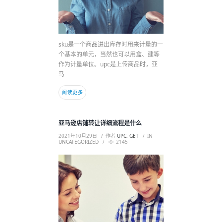
sku是一个商品进出库存时用来计量的一
个基本的单元，当然也可以用盒、建等
作为计量单位。upc是上传商品时，亚
马
阅读更多
亚马逊店铺转让详细流程是什么
2021年10月29日
作者
UPC, GET
IN
UNCATEGORIZED
2145