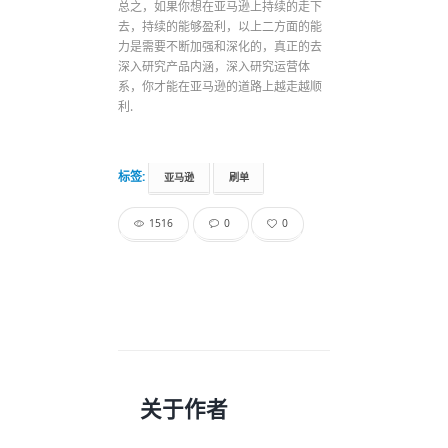
总之，如果你想在亚马逊上持续的走下
去，持续的能够盈利，以上二方面的能
力是需要不断加强和深化的，真正的去
深入研究产品内涵，深入研究运营体
系，你才能在亚马逊的道路上越走越顺
利.
标签:
亚马逊
刷单
1516
0
0
关于作者