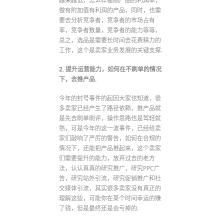
越来越低，怎么样提高产品的利润率，
做有附加值有利润的产品，同时，也需
要去分析竞争者，竞争者的市场占有
率，竞争者数量，竞争者的能力等等，
总之，选品是需要长时间去花费精力的
工作，这个是卖家业务发展的关键支撑.
2. 提升运营能力，如何在不刷单的情况
下，去推产品.
今年的封号事件的起因大家也知道，很
多卖家已经产生了路径依赖，推产品就
是先去刷单刷评，操作思路也是驾轻就
熟，可是今年的这一波事件，已经给卖
家们敲响了严厉的警告，如何在合规的
情况下，还能把产品推起来，这个卖家
们需要提升的能力，放弃过去的老方
法，认认真真的研究推广，研究PPC广
告，研究站外引流，研究促销推广和社
交媒体引流，其实很多卖家没有真正的
理解这些，可能你在某个时间幸运的赚
了钱，但是最终还是会亏掉的.