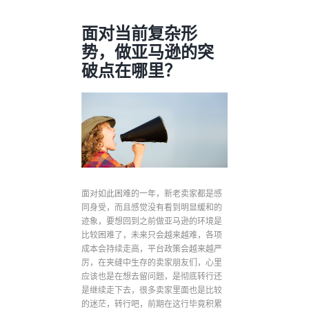
面对当前复杂形
势，做亚马逊的突
破点在哪里？
面对如此困难的一年，新老卖家都是感
同身受，而且感觉没有看到明显缓和的
迹象，要想回到之前做亚马逊的环境是
比较困难了，未来只会越来越难，各项
成本会持续走高，平台政策会越来越严
厉，在夹缝中生存的卖家朋友们，心里
应该也是在想去留问题，是彻底转行还
是继续走下去，很多卖家里面也是比较
的迷茫，转行吧，前期在这行毕竟积累