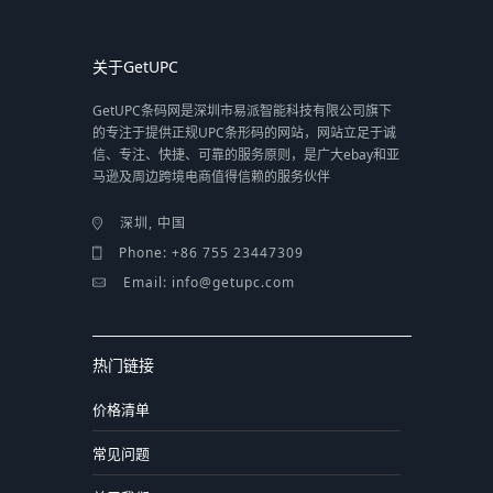
关于GetUPC
GetUPC条码网是深圳市易派智能科技有限公司旗下
的专注于提供正规UPC条形码的网站，网站立足于诚
信、专注、快捷、可靠的服务原则，是广大ebay和亚
马逊及周边跨境电商值得信赖的服务伙伴
深圳, 中国
Phone: +86 755 23447309
Email: info@getupc.com
热门链接
价格清单
常见问题