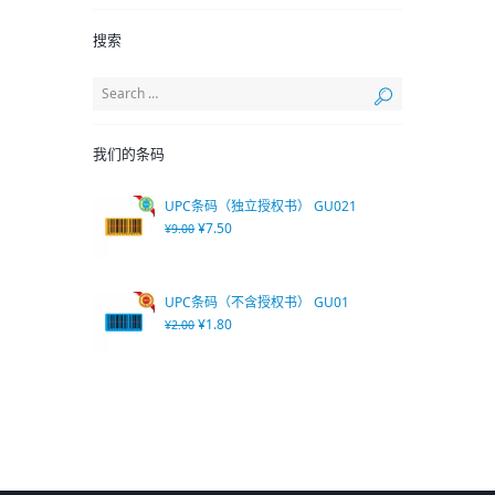
搜索
我们的条码
UPC条码（独立授权书） GU021
¥
7.50
¥
9.00
UPC条码（不含授权书） GU01
¥
1.80
¥
2.00