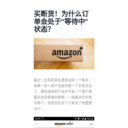
买断货！为什么订
单会处于“等待中”
状态？
最近一位卖家朋友遇到这样一个情况，
他唯一的一款产品居然被一个买家买完
了。要知道他的产品并不是一个客户需
要买很多数量的那种，一般最多的也就
买两个。但是现在这个订单买了他整整
38个。