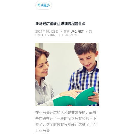
阅读更多
亚马逊店铺转让详细流程是什么
2021年10月29日
作者
UPC, GET
IN
UNCATEGORIZED
2139
在亚马逊开店的人还是非常多的，而有
些店铺在开了一段时间之后就经营不下
去了，这个时候就只能转让店铺了，而
且亚马逊