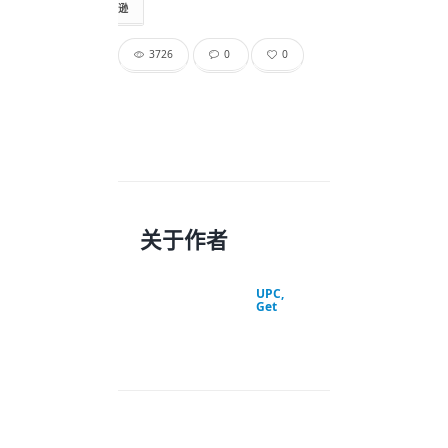
逊
3726
0
0
关于作者
UPC,
Get