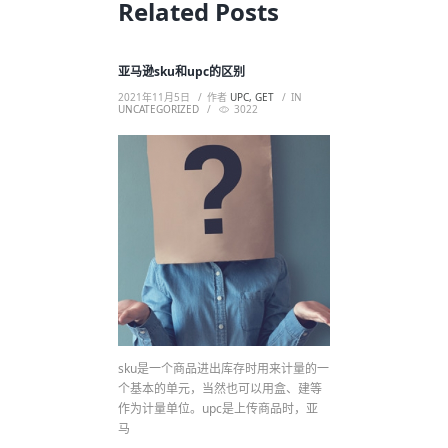
Related Posts
亚马逊sku和upc的区别
2021年11月5日
作者
UPC, GET
IN
UNCATEGORIZED
3022
sku是一个商品进出库存时用来计量的一
个基本的单元，当然也可以用盒、建等
作为计量单位。upc是上传商品时，亚
马