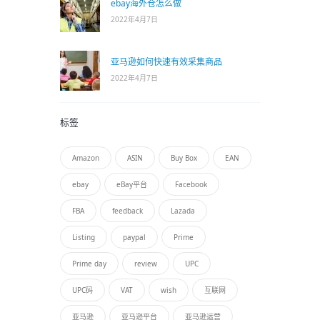
ebay海外仓怎么做
2022年4月7日
亚马逊如何快速有效采集商品
2022年4月7日
标签
Amazon
ASIN
Buy Box
EAN
ebay
eBay平台
Facebook
FBA
feedback
Lazada
Listing
paypal
Prime
Prime day
review
UPC
UPC码
VAT
wish
互联网
亚马逊
亚马逊平台
亚马逊运营