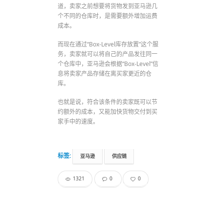
道，卖家之前想要将货物发到亚马逊几
个不同的仓库时，是需要额外增加运费
成本。
而现在通过“Box-Level库存放置”这个服
务，卖家就可以将自己的产品发往同一
个仓库中，亚马逊会根据“Box-Level”信
息将卖家产品存储在离买家更近的仓
库。
也就是说，符合该条件的卖家既可以节
约额外的成本，又能加快货物交付到买
家手中的速度。
标签:
亚马逊
供应链
1321
0
0