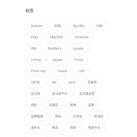
标签
Amazon
ASIN
Buy Box
EAN
ebay
eBay平台
Facebook
FBA
feedback
Lazada
Listing
paypal
Prime
Prime day
review
UPC
UPC码
VAT
wish
互联网
亚马逊
亚马逊平台
亚马逊运营
侵权
关键词
刷单
品牌
品牌备案
商标
日本站
欧洲站
海外仓
物流
电商
电商平台