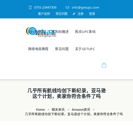
0755-23447309
info@getupc.com
客户支持
常见问题
注册
登录
UPC条码网
条形码概述
购买UPC条码
跨境电商教程
常见问题
关于GETUPC
几乎所有航线均创下新纪录，亚马逊
这个计划，卖家你符合条件了吗
Home
相关资讯
Amazon资讯
几乎所有航线均创下新纪录，亚马逊这个计划，卖家你符合条件了吗