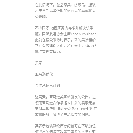
在此情况下，包括家具、纺织品、服装
和皮革制品等低附加值商品的卖家将大
受影响。
不少国家/地区正努力寻求并解决该难
题，国际航运协会主席Esben Poulsson
此前在接受采访时表示，新的集装箱船
正在有序建造之中，将在未来2-3年内大
幅扩充现有运力。
卖家二
亚马逊优化
合作承运人计划
这两天，亚马逊美国站新发的公告，让
使用亚马逊合作承运人计划的卖家无需
支付其他费用即可享受“Box-Level ”库存
放置服务，解决了产品库存的问题。
其表示包装箱级库存配置可在不增加任
何成本的情况下改善了卖家的产品在亚