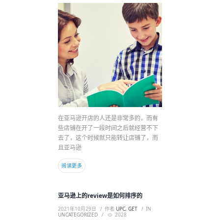
在亚马逊开店的人还是非常多的，而有
些店铺在开了一段时间之后就经营不下
去了，这个时候就只能转让店铺了，而
且亚马逊
阅读更多
亚马逊上的review是如何排序的
2021年10月29日
作者
UPC, GET
IN
UNCATEGORIZED
2028