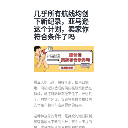
几乎所有航线均创
下新纪录，亚马逊
这个计划，卖家你
符合条件了吗
黑五大促已过，将临圣诞，但港口拥
堵、司机短缺造成的供应链瓶颈依然在
持续，就连特斯拉都坐不住了，长达几
个月的交付延误，导致特斯拉自掏腰包
支付租车和叫车应用程序的费用。
这种种迹象的背后：是持续的港口限制
和运输成本不断的上升，更令人困扰的
是，这种情况丝毫没有缓和的迹象。