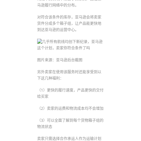
马逊履行网络中的分布。
对符合该条件的库存，亚马逊会将卖家
货件分成多个箱子组，让产品能更快地
到达亚马逊的运营中心。
图片来源：亚马逊后台截图
另外卖家在使用该服务时还能享受到以
下这几种福利：
（1）更快的履行速度，产品更快的交付
给买家
（2）卖家的运费和物流成本均不会增加
（3）可以全面了解到每个货物箱子组的
物流状态
卖家只需选择合作承运人作为运输计划