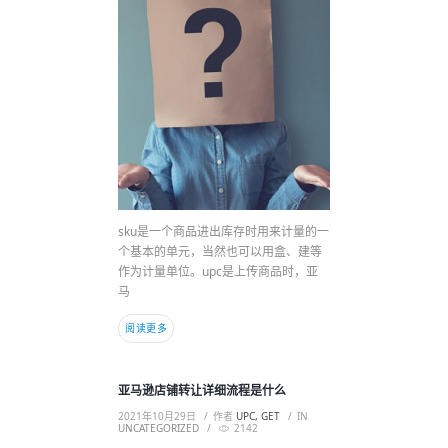
sku是一个商品进出库存时用来计量的一
个基本的单元，当然也可以用盒、建等
作为计量单位。upc是上传商品时，亚
马
阅读更多
亚马逊店铺转让详细流程是什么
2021年10月29日
作者
UPC, GET
IN
UNCATEGORIZED
2142