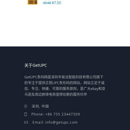
¥
7.50
¥
9.00
关于GetUPC
GetUPC条码网是深圳市易派智能科技有限公司旗下
的专注于提供正规UPC条形码的网站，网站立足于诚
信、专注、快捷、可靠的服务原则，是广大ebay和亚
马逊及周边跨境电商值得信赖的服务伙伴
深圳, 中国
Phone: +86 755 23447309
Email: info@getupc.com