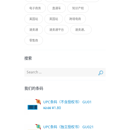
电子商务
直通车
知识产权
美国站
英国站
跨境电商
速卖通
速卖通平台
速卖通，
零售商
搜索
我们的条码
UPC条码（不含授权书） GU01
¥
1.80
¥
2.00
UPC条码（独立授权书） GU021