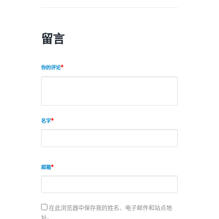
留言
你的评论
名字
邮箱
在此浏览器中保存我的姓名、电子邮件和站点地
址。