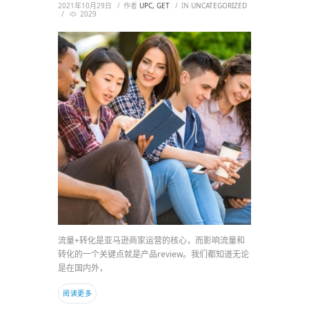
2021年10月29日
作者
UPC, GET
IN
UNCATEGORIZED
2029
流量+转化是亚马逊商家运营的核心，而影响流量和
转化的一个关键点就是产品review。我们都知道无论
是在国内外，
阅读更多