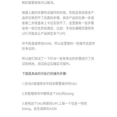
刷的客服很快可以解决。
根据上面的步骤你去操作的时候，你就会发现很多产
品你压根到不了后面的步骤。很多产品你在第一步或
者第二步就基本上卡住实现不了，这里面有一些步骤
会有一些衍生的后遗症，比如：手动在编辑页面修改
UPC可能会让产品绑定多个UPC
并不能直接修改ASIN，所以这里面的一些操作还是存
在争议的。
所以我们测试了一下针对一些有争议的步骤进行了测
试和修改，测试后证实确实可操作。
下面是具体的可执行的操作步骤：
1.在FBA管理库存中找到需要操作的SKU
2.到管理库存中删除这个SKU的listing
3.使用这个SKU和新的UPC上架一个信息一样的
listing，会生成新的ASIN