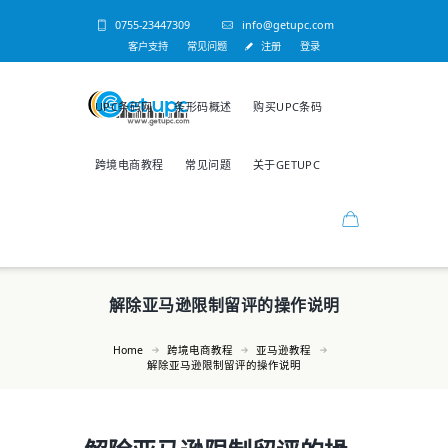
0755-23447309
info@getupc.com
客户支持
常见问题
注册
登录
UPC条码网
条形码概述
购买UPC条码
跨境电商教程
常见问题
关于GETUPC
解除亚马逊限制留评的操作说明
Home
跨境电商教程
亚马逊教程
解除亚马逊限制留评的操作说明