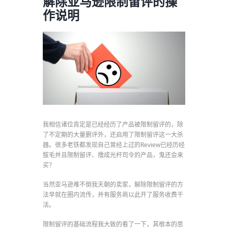
解除亚马逊限制留评的操
作说明
我相信诸位肯定是已经经历了产品被限制留评的，除
了不定期的大量删评外，还启用了限制留评这一大杀
器。很多老铁都发现自己曾经上过的Review已经历经
拔毛并且限制留评、撸成光杆司令的产品，鬼还会来
买？
当然亚马逊难不倒我天朝的卖家，解除限制留评的方
法早就在圈内流传，并有服务商以此开了服务收费干
活。
限制留评的基础流程我大致的看了一下，其根本的思