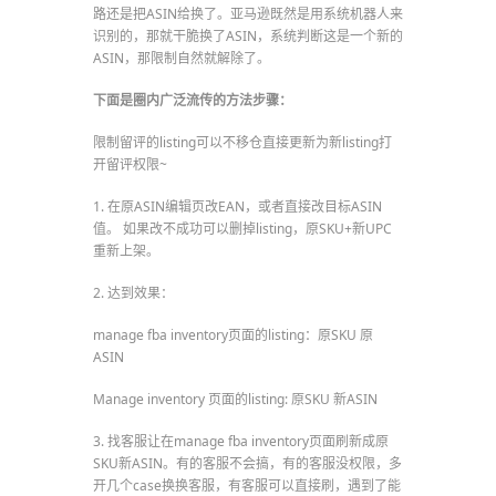
路还是把ASIN给换了。亚马逊既然是用系统机器人来
识别的，那就干脆换了ASIN，系统判断这是一个新的
ASIN，那限制自然就解除了。
下面是圈内广泛流传的方法步骤：
限制留评的listing可以不移仓直接更新为新listing打
开留评权限~
1. 在原ASIN编辑页改EAN，或者直接改目标ASIN
值。 如果改不成功可以删掉listing，原SKU+新UPC
重新上架。
2. 达到效果：
manage fba inventory页面的listing：原SKU 原
ASIN
Manage inventory 页面的listing: 原SKU 新ASIN
3. 找客服让在manage fba inventory页面刷新成原
SKU新ASIN。有的客服不会搞，有的客服没权限，多
开几个case换换客服，有客服可以直接刷，遇到了能