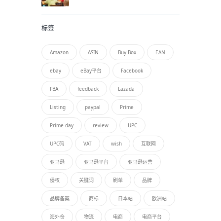
标签
Amazon
ASIN
Buy Box
EAN
ebay
eBay平台
Facebook
FBA
feedback
Lazada
Listing
paypal
Prime
Prime day
review
UPC
UPC码
VAT
wish
互联网
亚马逊
亚马逊平台
亚马逊运营
侵权
关键词
刷单
品牌
品牌备案
商标
日本站
欧洲站
海外仓
物流
电商
电商平台