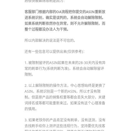
后很快被解除限制是因为：
客服部门根据内部的OA流程把你提交的ASIN重新放
进系统识别，确实是误判的，系统会自动解除限制。
如果系统判断依然存在异常，则不允许解除限制，而
整个过程都没办法人为干预。
所以内部解决的说法是不可信的。
还有一些信息可以提供出来(仅供参考)：
1. 被限制留评的ASIN如果在未来的28-30天内没有异
常的刷单行为(系统判断为准)，系统会自动解除留评
限制。
2. 以上解除限制的操作方法，中心思想始终是更换了
ASIN，系统识别是一个新的ASIN，所以才没有限
制。但是原产品的销售权重等都会丢失大部分，关键
词排名或等都可能重新来过。如果没有这个心理准备
的慎用。
3. 如果老铁你的产品肯定没有刷单，没有送测，没有
去找刷手给你上测评这些违规行为，坚持要优先找客