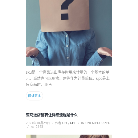
sku是一个商品进出库存时用来计量的一个基本的单
元，当然也可以用盒、建等作为计量单位。upc是上
传商品时，亚马
阅读更多
亚马逊店铺转让详细流程是什么
2021年10月29日
作者
UPC, GET
IN
UNCATEGORIZED
2143