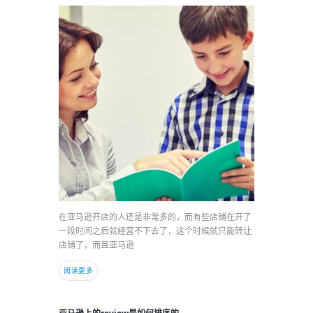
在亚马逊开店的人还是非常多的，而有些店铺在开了
一段时间之后就经营不下去了，这个时候就只能转让
店铺了，而且亚马逊
阅读更多