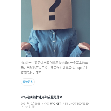
sku是一个商品进出库存时用来计量的一个基本的单
元，当然也可以用盒、建等作为计量单位。upc是上
传商品时，亚马
阅读更多
亚马逊店铺转让详细流程是什么
2021年10月29日
作者
UPC, GET
IN
UNCATEGORIZED
2145