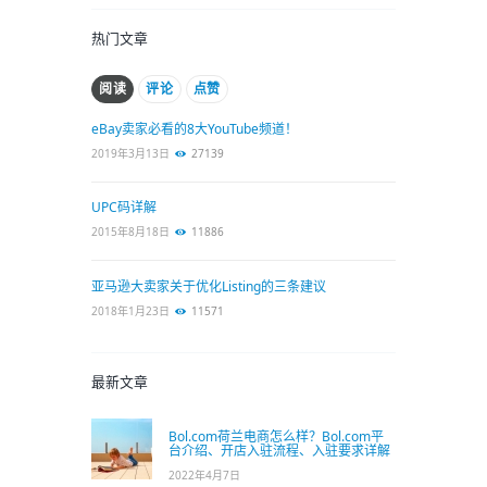
热门文章
阅读
评论
点赞
eBay卖家必看的8大YouTube频道！
2019年3月13日
27139
UPC码详解
2015年8月18日
11886
亚马逊大卖家关于优化Listing的三条建议
2018年1月23日
11571
最新文章
Bol.com荷兰电商怎么样？Bol.com平
台介绍、开店入驻流程、入驻要求详解
2022年4月7日