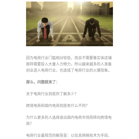
因为电商行业门槛相对较低，而且不需要像实体店铺
那样需要投入大量人力物力，所以越来越多的人准备
创业进入电商行业，也造成了电商行业的火爆现象。
那么，问题就来了：
关于电商行业到底你了解多少？
跨境电商和国内电商到底有什么不同？
为什么更多的人选择退出国内电商市场而转向跨境电
商？
电商行业最规范的解答是：以信息网络技术为手段，