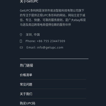
关于GetUPC
GetUPC条码网是深圳市易派智能科技有限公司旗下
的专注于提供正规UPC条形码的网站，网站立足于诚
信、专注、快捷、可靠的服务原则，是广大ebay和亚
马逊及周边跨境电商值得信赖的服务伙伴
深圳, 中国
Phone: +86 755 23447309
Email: info@getupc.com
热门链接
价格清单
常见问题
关于我们
购买UPC码