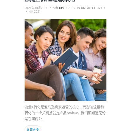
亚马逊上的review是如何排序的
2021年10月29日
作者
UPC, GET
IN
UNCATEGORIZED
2031
流量+转化是亚马逊商家运营的核心，而影响流量和
转化的一个关键点就是产品review。我们都知道无论
是在国内外，
阅读更多