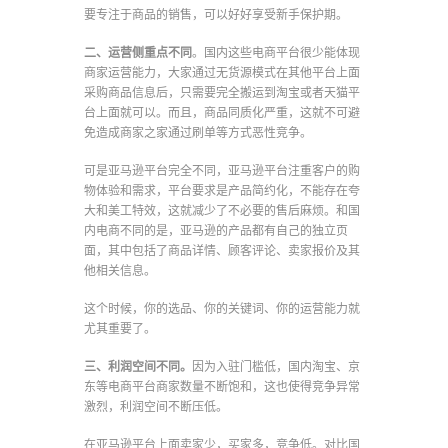
要专注于商品的销售，可以好好享受新手保护期。
二、运营侧重点不同
。国内这些电商平台很少能体现
商家运营能力，大家通过无货源模式在其他平台上面
采购商品信息后，只需要完全搬运到淘宝或者天猫平
台上面就可以。而且，商品同质化严重，这就不可避
免造成商家之家通过刷单等方式恶性竞争。
可是亚马逊平台完全不同，亚马逊平台注重客户的购
物体验和需求，平台要求是产品简约化，不能存在夸
大和美工特效，这就减少了不必要的售后麻烦。和国
内电商不同的是，亚马逊的产品都有自己的独立页
面，其中包括了商品详情、顾客评论、卖家报价及其
他相关信息。
这个时候，你的选品、你的关键词、你的运营能力就
尤其重要了。
三、利润空间不同。
因为入驻门槛低，国内淘宝、京
东等电商平台商家数量不断饱和，这也使得竞争异常
激烈，利润空间不断压低。
在亚马逊平台上面卖家少，买家多，竞争低。对比国