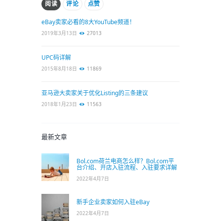
阅读
评论
点赞
eBay卖家必看的8大YouTube频道！
2019年3月13日
27013
UPC码详解
2015年8月18日
11869
亚马逊大卖家关于优化Listing的三条建议
2018年1月23日
11563
最新文章
Bol.com荷兰电商怎么样？Bol.com平
台介绍、开店入驻流程、入驻要求详解
2022年4月7日
新手企业卖家如何入驻eBay
2022年4月7日