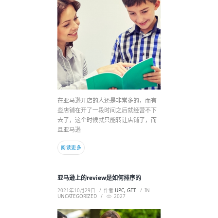
在亚马逊开店的人还是非常多的，而有
些店铺在开了一段时间之后就经营不下
去了，这个时候就只能转让店铺了，而
且亚马逊
阅读更多
亚马逊上的review是如何排序的
2021年10月29日
作者
UPC, GET
IN
UNCATEGORIZED
2027