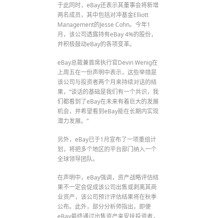
于此同时，eBay还表示其董事会将新增
两名成员，其中包括对冲基金Elliott
Management的Jesse Cohn。今年1
月，该公司透露持有eBay 4%的股份，
并积极鼓动eBay的各项变革。
eBay总裁兼首席执行官Devin Wenig在
上周五在一份声明中表示，这些举措是
该公司与投资者两个月来持续对话的结
果，“谈话的基础是我们有一个共识，我
们都看到了eBay在未来有着巨大的发展
机会，并希望看到eBay能在长期内实现
潜力发展。”
另外，eBay已于1月宣布了一项重组计
划，将把多个地区的平台部门纳入一个
全球领导团队。
在声明中，eBay强调，资产战略评估结
果不一定会促成该公司出售或剥离其商
业资产，该公司预计评估结果将在秋季
公布。此外，部分分析师指出，即便
eBay最终通过出售资产来安抚投资者，