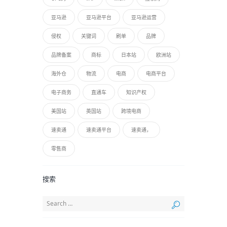
亚马逊
亚马逊平台
亚马逊运营
侵权
关键词
刷单
品牌
品牌备案
商标
日本站
欧洲站
海外仓
物流
电商
电商平台
电子商务
直通车
知识产权
美国站
英国站
跨境电商
速卖通
速卖通平台
速卖通，
零售商
搜索