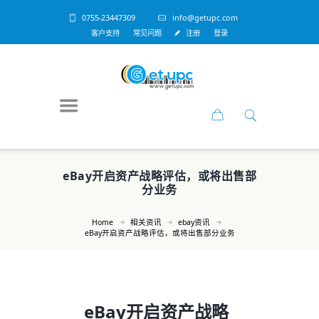
0755-23447309
info@getupc.com
客户支持
常见问题
注册
登录
eBay开启资产战略评估，或将出售部
分业务
Home
相关资讯
ebay资讯
eBay开启资产战略评估，或将出售部分业务
eBay开启资产战略