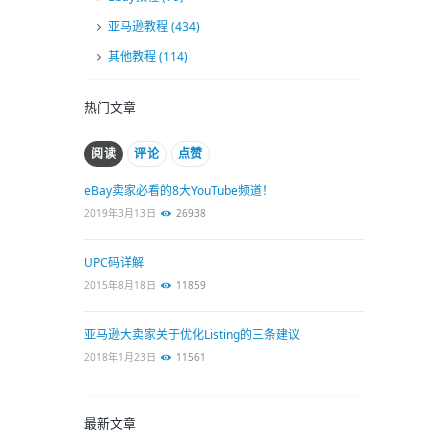
亚马逊教程
(434)
其他教程
(114)
热门文章
阅读
评论
点赞
eBay卖家必看的8大YouTube频道！
2019年3月13日
26938
UPC码详解
2015年8月18日
11859
亚马逊大卖家关于优化Listing的三条建议
2018年1月23日
11561
最新文章