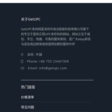
关于GetUPC
GetUPC条码网是深圳市易派智能科技有限公司旗下
的专注于提供正规UPC条形码的网站，网站立足于诚
信、专注、快捷、可靠的服务原则，是广大ebay和亚
马逊及周边跨境电商值得信赖的服务伙伴
深圳, 中国
Phone: +86 755 23447309
Email: info@getupc.com
热门链接
价格清单
常见问题