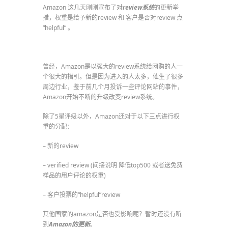
Amazon 这几天刚刚宣布了对
review系统
的更新举
措，权重是给予新的review 和 客户是否对review 点
“helpful” 。
曾经，Amazon是以强大的review系统给网购的人一
个很大的指引。但是因为进入的人太多，催生了很多
周边行业，鉴于前几个月投诉一些评论网站的事件，
Amazon开始不断的升级改变review系统。
除了5星评级以外，Amazon还对于以下三点进行权
重的分配：
– 新的review
– verified review (间接说明 降低top500 或者送免费
样品的用户评论的权重)
– 客户投票的“helpful”review
其他国家的amazon是否也受影响呢？暂时还没有听
到
Amazon的更新
。