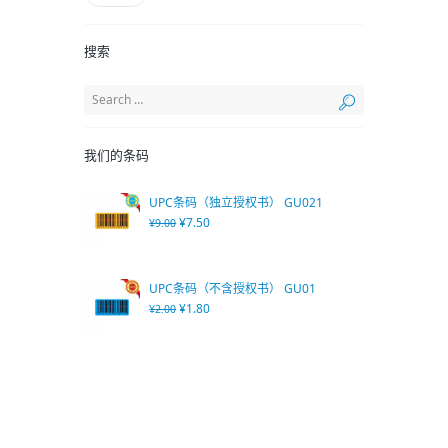
搜索
我们的条码
UPC条码（独立授权书） GU021
¥
7.50
¥
9.00
UPC条码（不含授权书） GU01
¥
1.80
¥
2.00