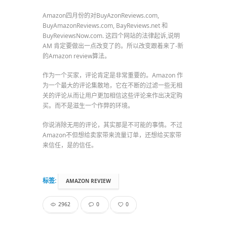
Amazon四月份的对BuyAzonReviews.com,
BuyAmazonReviews.com, BayReviews.net 和
BuyReviewsNow.com. 这四个网站的法律起诉,说明
AM 肯定要做出一点改变了的。所以改变跟着来了-新
的Amazon review算法。
作为一个买家，评论肯定是非常重要的。Amazon 作
为一个最大的评论集散地，它在不断的过滤一些无相
关的评论从而让用户更加相信这些评论来作出决定购
买。而不是滋生一个作弊的环境。
你说消除无用的评论，其实那是不可能的事情。不过
Amazon不但想给卖家带来流量订单，还想给买家带
来信任，是的信任。
标签:
AMAZON REVIEW
2962
0
0