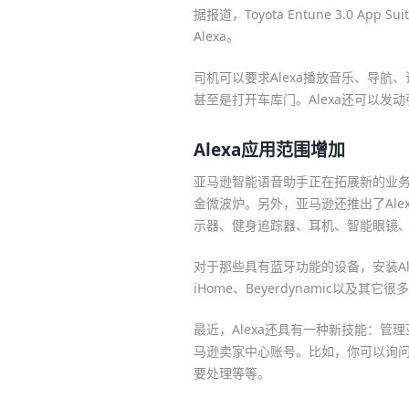
据报道，Toyota Entune 3.0 App S
Alexa。
司机可以要求Alexa播放音乐、导
甚至是打开车库门。Alexa还可以发
Alexa应用范围增加
亚马逊智能语音助手正在拓展新的业务。
金微波炉。另外，亚马逊还推出了Al
示器、健身追踪器、耳机、智能眼镜
对于那些具有蓝牙功能的设备，安装Ale
iHome、Beyerdynamic以及其
最近，Alexa还具有一种新技能：管
马逊卖家中心账号。比如，你可以询
要处理等等。