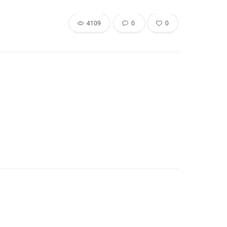
4109
0
0