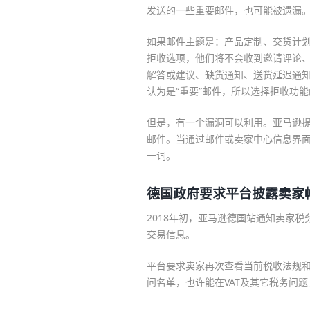
发送的一些重要邮件，也可能被遗漏
如果邮件主题是：产品定制、交货计
拒收选项，他们将不会收到邀请评论
解答或建议、缺货通知、送货延迟通
认为是“重要”邮件，所以选择拒收功
但是，有一个漏洞可以利用。亚马逊
邮件。当通过邮件或卖家中心信息界面发送
一词。
德国政府要求平台披露卖家
2018年初，亚马逊德国站通知卖家
交易信息。
平台要求卖家再次查看当前税收法规
问名单，也许能在VAT及其它税务问