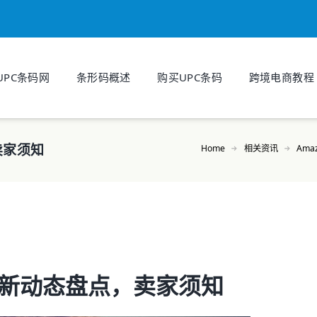
UPC条码网
条形码概述
购买UPC条码
跨境电商教程
卖家须知
Home
相关资讯
Ama
最新动态盘点，卖家须知