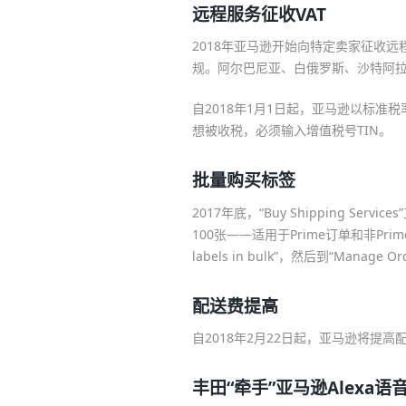
远程服务征收VAT
2018年亚马逊开始向特定卖家征收远程服务
规。阿尔巴尼亚、白俄罗斯、沙特阿
自2018年1月1日起，亚马逊以标
想被收税，必须输入增值税号TIN。
批量购买标签
2017年底，“Buy Shipping S
100张——适用于Prime订单和非Prime
labels in bulk”，然后到“Manage 
配送费提高
自2018年2月22日起，亚马逊将提
丰田“牵手”亚马逊Alexa语