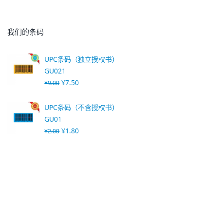
我们的条码
UPC条码（独立授权书）
GU021
¥
7.50
¥
9.00
UPC条码（不含授权书）
GU01
¥
1.80
¥
2.00