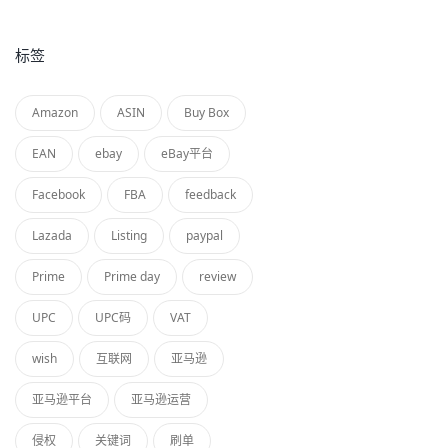
标签
Amazon
ASIN
Buy Box
EAN
ebay
eBay平台
Facebook
FBA
feedback
Lazada
Listing
paypal
Prime
Prime day
review
UPC
UPC码
VAT
wish
互联网
亚马逊
亚马逊平台
亚马逊运营
侵权
关键词
刷单