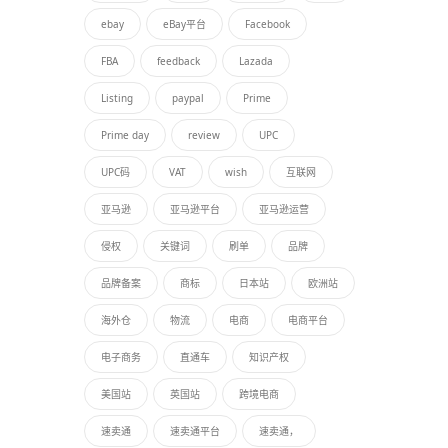
ebay
eBay平台
Facebook
FBA
feedback
Lazada
Listing
paypal
Prime
Prime day
review
UPC
UPC码
VAT
wish
互联网
亚马逊
亚马逊平台
亚马逊运营
侵权
关键词
刷单
品牌
品牌备案
商标
日本站
欧洲站
海外仓
物流
电商
电商平台
电子商务
直通车
知识产权
美国站
英国站
跨境电商
速卖通
速卖通平台
速卖通，