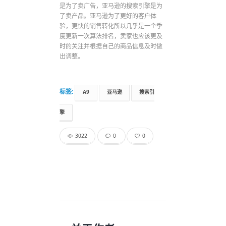
是为了卖广告，亚马逊的搜索引擎是为
了卖产品。亚马逊为了更好的客户体
验，更快的销售转化所以几乎是一个季
度更新一次算法排名，卖家也应该更及
时的关注并根据自己的商品信息及时做
出调整。
标签:
A9
亚马逊
搜索引
擎
3022
0
0