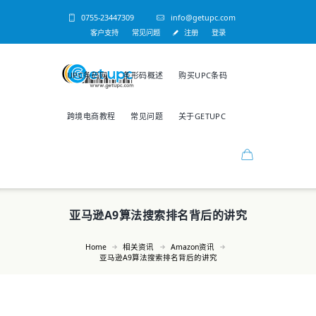
0755-23447309
info@getupc.com
客户支持
常见问题
注册
登录
UPC条码网
条形码概述
购买UPC条码
跨境电商教程
常见问题
关于GETUPC
亚马逊A9算法搜索排名背后的讲究
Home
相关资讯
Amazon资讯
亚马逊A9算法搜索排名背后的讲究