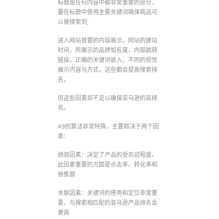
标题是任何内容中都非常重要的部分，
要在标题中使用主要关键词确保商品可
以被搜索到;
进入网站首要的内容展示，网站的建站
时间，所展示的品牌知名度，内部跳转
链接，正确的关键词嵌入，不同的视觉
展示内容与方式，这些都会提高搜索排
名。
但这些因素却不足以确保亚马逊的高排
名。
A9的算法非常特殊，主要取决于两个因
素：
绩效因素：决定了产品的受欢迎程度。
此因素重要的方面是点击率、转化率和
销售额
关联因素：关键词的使用和定位非常重
要，与搜索相匹配的亚马逊产品排名会
更高