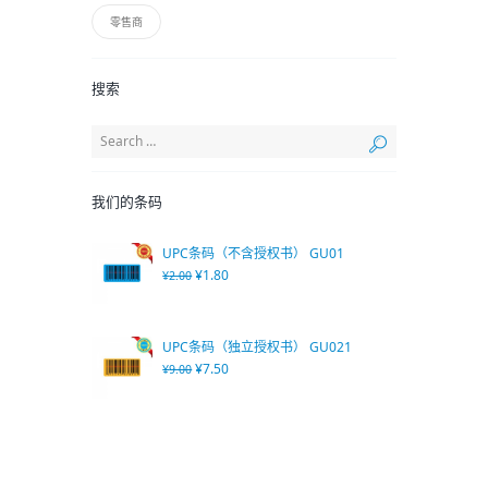
零售商
搜索
我们的条码
UPC条码（不含授权书） GU01
¥
1.80
¥
2.00
UPC条码（独立授权书） GU021
¥
7.50
¥
9.00