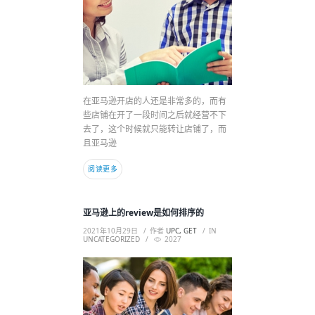
在亚马逊开店的人还是非常多的，而有
些店铺在开了一段时间之后就经营不下
去了，这个时候就只能转让店铺了，而
且亚马逊
阅读更多
亚马逊上的review是如何排序的
2021年10月29日
作者
UPC, GET
IN
UNCATEGORIZED
2027