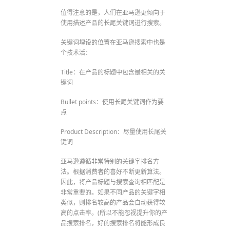
值得注意的是，人们在亚马逊更倾向于
使用描述产品的长尾关键词进行搜索。
关键词埋设的位置在亚马逊搜索中也是
个技术活：
Title：在产品的标题中包含最相关的关
键词
Bullet points：使用长尾关键词作为要
点
Product Description：尽量使用长尾关
键词
亚马逊遵循非常特别的关键字排名方
法。根据消费者的喜好不断更新算法。
因此，将产品标题与搜索查询相匹配是
非常重要的。如果不同产品的关键字相
类似，则排名较高的产品会自动获得较
高的点击率。(所以不能忽视提升你的产
品搜索排名，好的搜索排名将能形成良