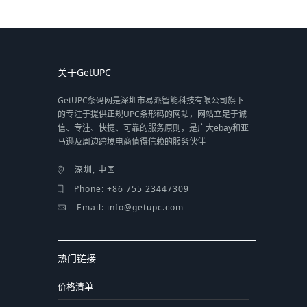
关于GetUPC
GetUPC条码网是深圳市易派智能科技有限公司旗下
的专注于提供正规UPC条形码的网站，网站立足于诚
信、专注、快捷、可靠的服务原则，是广大ebay和亚
马逊及周边跨境电商值得信赖的服务伙伴
深圳, 中国
Phone: +86 755 23447309
Email: info@getupc.com
热门链接
价格清单