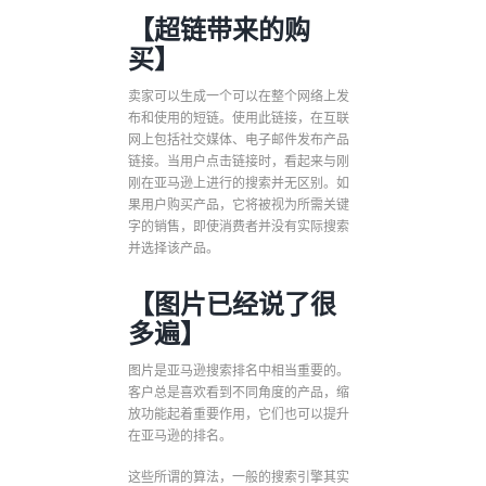
【超链带来的购
买】
卖家可以生成一个可以在整个网络上发
布和使用的短链。使用此链接，在互联
网上包括社交媒体、电子邮件发布产品
链接。当用户点击链接时，看起来与刚
刚在亚马逊上进行的搜索并无区别。如
果用户购买产品，它将被视为所需关键
字的销售，即使消费者并没有实际搜索
并选择该产品。
【图片已经说了很
多遍】
图片是亚马逊搜索排名中相当重要的。
客户总是喜欢看到不同角度的产品，缩
放功能起着重要作用，它们也可以提升
在亚马逊的排名。
这些所谓的算法，一般的搜索引擎其实