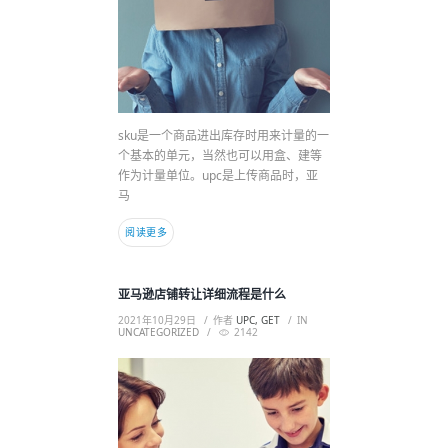
sku是一个商品进出库存时用来计量的一
个基本的单元，当然也可以用盒、建等
作为计量单位。upc是上传商品时，亚
马
阅读更多
亚马逊店铺转让详细流程是什么
2021年10月29日
作者
UPC, GET
IN
UNCATEGORIZED
2142