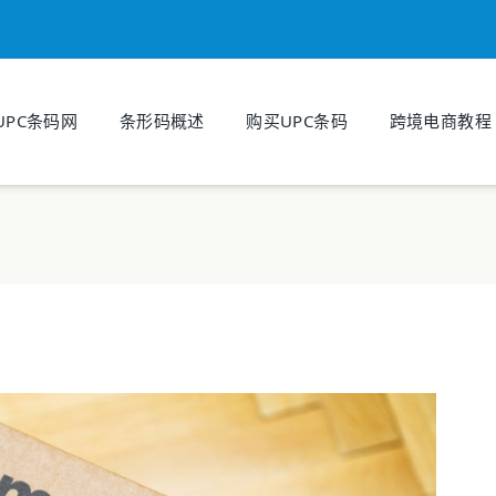
UPC条码网
条形码概述
购买UPC条码
跨境电商教程