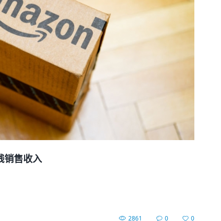
线销售收入
2861
0
0