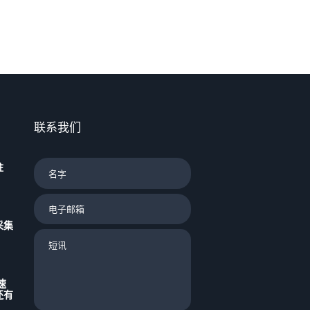
联系我们
驻
采集
速
还有