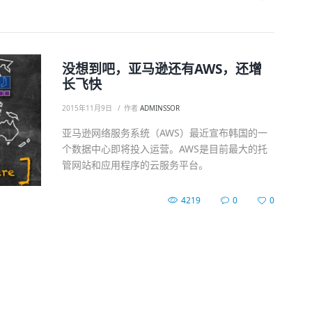
没想到吧，亚马逊还有AWS，还增
长飞快
2015年11月9日
作者
ADMINSSOR
亚马逊网络服务系统（AWS）最近宣布韩国的一
个数据中心即将投入运营。AWS是目前最大的托
管网站和应用程序的云服务平台。
4219
0
0