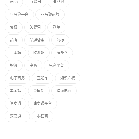
wish
互联网
亚马逊
亚马逊平台
亚马逊运营
侵权
关键词
刷单
品牌
品牌备案
商标
日本站
欧洲站
海外仓
物流
电商
电商平台
电子商务
直通车
知识产权
美国站
英国站
跨境电商
速卖通
速卖通平台
速卖通，
零售商