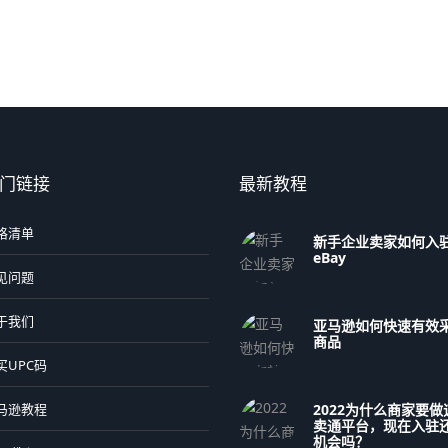
门链接
最新教程
格清单
新手企业卖家如何入
eBay
见问题
于我们
亚马逊如何快速有效
商品
买UPC码
2022为什么商家要做
马逊教程
卖通平台，现在入驻
机会吗？