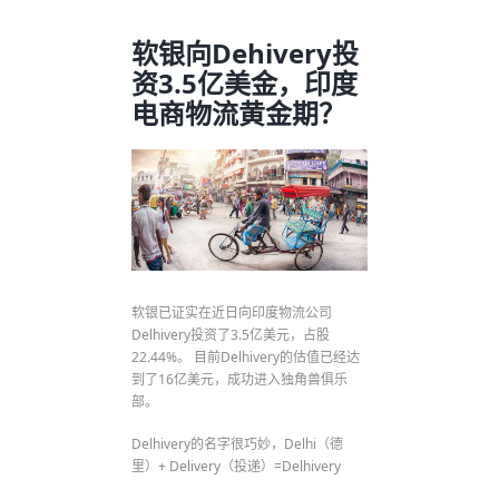
软银向Dehivery投
资3.5亿美金，印度
电商物流黄金期？
软银已证实在近日向印度物流公司
Delhivery投资了3.5亿美元，占股
22.44%。 目前Delhivery的估值已经达
到了16亿美元，成功进入独角兽俱乐
部。
Delhivery的名字很巧妙，Delhi（德
里）+ Delivery（投递）=Delhivery