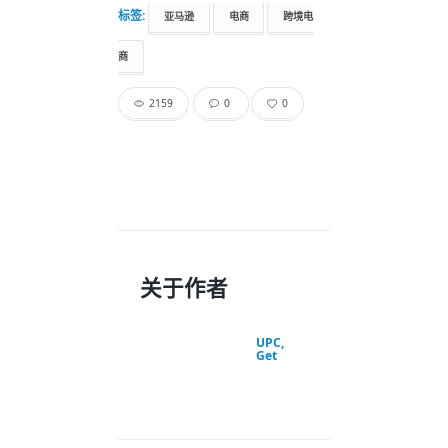
标签:
亚马逊
电商
跨境电
商
2159
0
0
关于作者
UPC,
Get