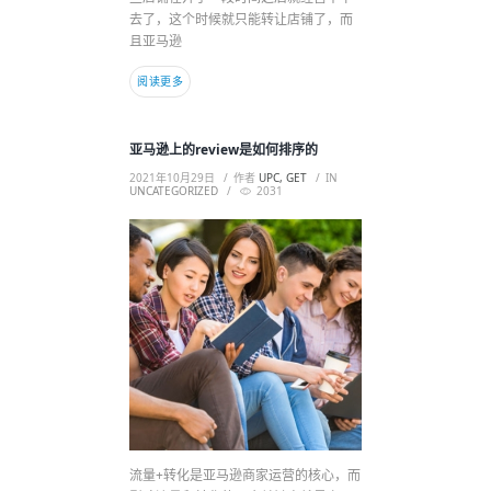
去了，这个时候就只能转让店铺了，而
且亚马逊
阅读更多
亚马逊上的review是如何排序的
2021年10月29日
作者
UPC, GET
IN
UNCATEGORIZED
2031
流量+转化是亚马逊商家运营的核心，而