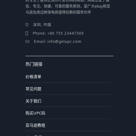
的专注于提供正规UPC条形码的网站，网站立足于诚
信、专注、快捷、可靠的服务原则，是广大ebay和亚
马逊及周边跨境电商值得信赖的服务伙伴
深圳, 中国
Phone: +86 755 23447309
Email: info@getupc.com
热门链接
价格清单
常见问题
关于我们
购买UPC码
亚马逊教程