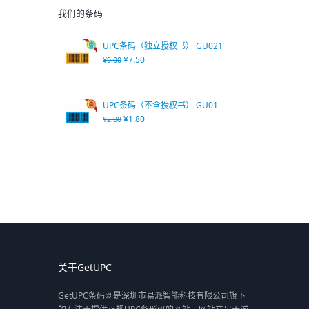
我们的条码
UPC条码（独立授权书） GU021
¥
7.50
¥
9.00
UPC条码（不含授权书） GU01
¥
1.80
¥
2.00
关于GetUPC
GetUPC条码网是深圳市易派智能科技有限公司旗下