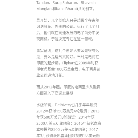
Tandon、Suraj Saharan、Bhavesh
Manglani和Kapil Bharati共同创立。
最开始，几个创始人只是想做个在古尔
冈送鲜花、外卖的公司。运行了几个月
后，他们就在高速发展的电子商务中发
现商机，于是决定专注在这一领域。
事实证明，这几个创始人要么是很有远
见，要么是运气真的好。当时是电商在
印度的起步期。Flipkart在2009年时获
得老虎基金1000万美金后，电子商务创
业公司遍地开花。
而从2012年起，印度的电商至少从融资
方面进入了高速发展期
水涨船高，Delhivery也几乎年年融资：
2012年获得150万美元A轮融资；2013
年获600万美元B轮融资；2014年获
3500万美元C 轮融资；2015年获老虎资
本领投的8500 万美元D轮融资；2017
年3月获得获凯雷集团领投的1亿美元融