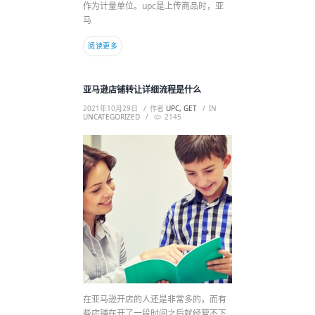
作为计量单位。upc是上传商品时，亚
马
阅读更多
亚马逊店铺转让详细流程是什么
2021年10月29日
作者
UPC, GET
IN
UNCATEGORIZED
2145
在亚马逊开店的人还是非常多的，而有
些店铺在开了一段时间之后就经营不下