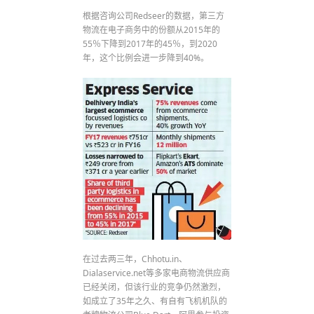
根据咨询公司Redseer的数据，第三方
物流在电子商务中的份额从2015年的
55％下降到2017年的45％，到2020
年，这个比例会进一步降到40%。
在过去两三年，Chhotu.in、
Dialaservice.net等多家电商物流供应商
已经关闭，但该行业的竞争仍然激烈，
如成立了35年之久、有自有飞机机队的