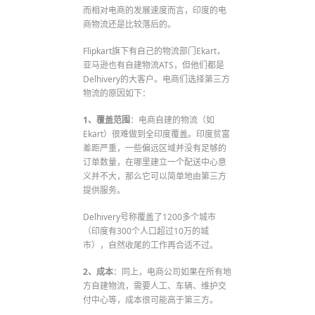
而相对电商的发展速度而言，印度的电
商物流还是比较落后的。
Flipkart旗下有自己的物流部门Ekart，
亚马逊也有自建物流ATS，但他们都是
Delhivery的大客户。电商们选择第三方
物流的原因如下：
1、覆盖范围
：电商自建的物流（如
Ekart）很难做到全印度覆盖。印度贫富
差距严重，一些偏远区域并没有足够的
订单数量，在哪里建立一个配送中心意
义并不大，那么它可以简单地由第三方
提供服务。
Delhivery号称覆盖了1200多个城市
（印度有300个人口超过10万的城
市），自然收尾的工作再合适不过。
2、成本
：同上，电商公司如果在所有地
方自建物流，需要人工、车辆、维护交
付中心等，成本很可能高于第三方。