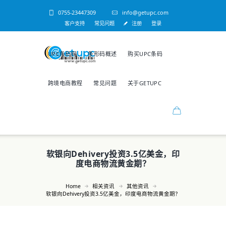
0755-23447309
info@getupc.com
客户支持
常见问题
注册
登录
UPC条码网
条形码概述
购买UPC条码
跨境电商教程
常见问题
关于GETUPC
软银向Dehivery投资3.5亿美金，印
度电商物流黄金期？
Home
相关资讯
其他资讯
软银向Dehivery投资3.5亿美金，印度电商物流黄金期？