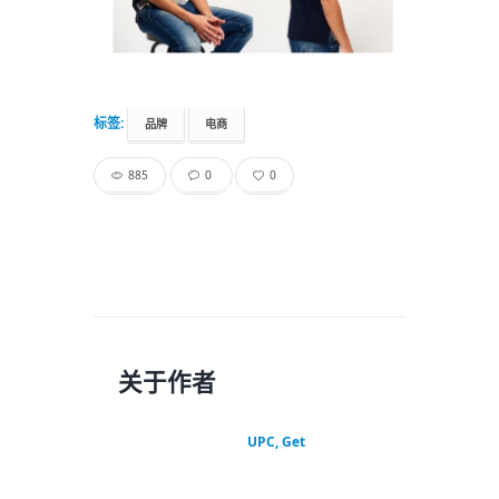
标签:
品牌
电商
885
0
0
关于作者
UPC, Get