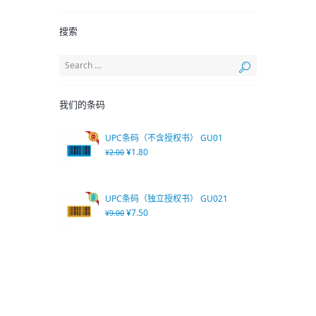
搜索
我们的条码
UPC条码（不含授权书） GU01
¥
1.80
¥
2.00
UPC条码（独立授权书） GU021
¥
7.50
¥
9.00