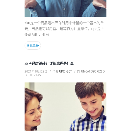
sku是一个商品进出库存时用来计量的一个基本的单
元，当然也可以用盒、建等作为计量单位。upc是上
传商品时，亚马
阅读更多
亚马逊店铺转让详细流程是什么
2021年10月29日
作者
UPC, GET
IN
UNCATEGORIZED
2145