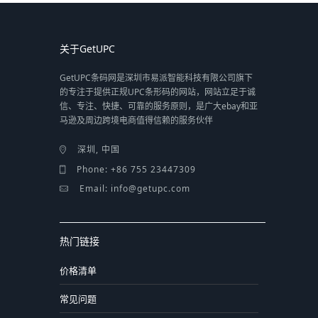
关于GetUPC
GetUPC条码网是深圳市易派智能科技有限公司旗下
的专注于提供正规UPC条形码的网站，网站立足于诚
信、专注、快捷、可靠的服务原则，是广大ebay和亚
马逊及周边跨境电商值得信赖的服务伙伴
深圳, 中国
Phone: +86 755 23447309
Email: info@getupc.com
热门链接
价格清单
常见问题