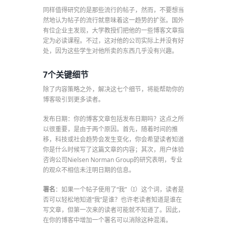
同样值得研究的是那些流行的帖子，然而，不要想当
然地认为帖子的流行就意味着这一趋势的扩张。国外
有位企业主发现，大学教授们把他的一些博客文章指
定为必读课程。不过，这对他的公司实际上并没有好
处，因为这些学生对他所卖的东西几乎没有兴趣。
7个关键细节
除了内容策略之外，解决这七个细节，将能帮助你的
博客吸引到更多读者。
发布日期：你的博客文章包括发布日期吗？这点之所
以很重要，是由于两个原因。首先，随着时间的推
移，科技或社会趋势会发生变化，你会希望读者知道
你是什么时候写了这篇文章的内容；其次，用户体验
咨询公司Nielsen Norman Group的研究表明，专业
的观众不相信未注明日期的信息。
署名
：如果一个帖子使用了“我”（I）这个词，读者是
否可以轻松地知道“我”是谁？也许老读者知道是谁在
写文章，但第一次来的读者可能就不知道了。因此，
在你的博客中增加一个署名可以消除这种混淆。