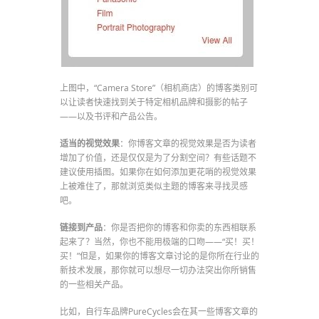
上图中，“Camera Store”（相机商店）的博客类别可
以让读者快速找到关于特定相机品牌和摄影的帖子
——以及书评和产品公告。
适当的视觉效果
：你博客文章的视觉效果是否为读者
增加了价值，还是仅仅是为了分割空间？有些话题不
建议使用插图。如果你在如何添加更花哨的视觉效果
上被难住了，那就浏览类似主题的博客来寻找灵感
吧。
链接到产品
：你是否把你的博客和你卖的东西相联系
起来了？当然，你也不能用极端的口吻——“买！买！
买！”但是，如果你的博客文章讨论的是你所在行业的
新技术发展，那你就可以想尽一切办法突出你所销售
的一些相关产品。
比如，自行车品牌PureCycles会在其一些博客文章的