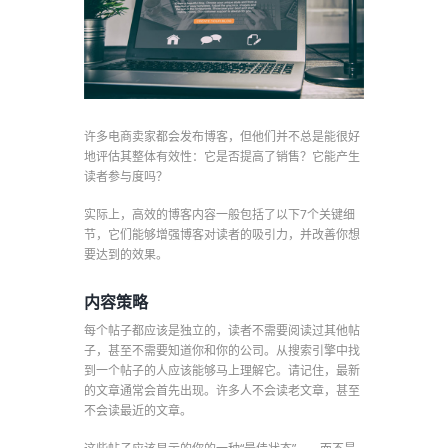
许多电商卖家都会发布博客，但他们并不总是能很好
地评估其整体有效性：它是否提高了销售？它能产生
读者参与度吗？
实际上，高效的博客内容一般包括了以下7个关键细
节，它们能够增强博客对读者的吸引力，并改善你想
要达到的效果。
内容策略
每个帖子都应该是独立的，读者不需要阅读过其他帖
子，甚至不需要知道你和你的公司。从搜索引擎中找
到一个帖子的人应该能够马上理解它。请记住，最新
的文章通常会首先出现。许多人不会读老文章，甚至
不会读最近的文章。