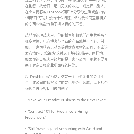
这些帖子应该显示的你的一种“最佳状态”——而不是
在抱怨、找借口、坦白无关的罪过、或是抨击别人。
在个人博客或Facebook页面上分享你生活或企业的
“阴暗面”可能并没有什么问题，但与贵公司直接相关
的东西应该能有助于树立良好的声誉。
想想你的理想客户，你的博客能和他们产生共鸣吗？
很多时候，电商博客与企业的产品线并不同步。例
如，一家为精英运动员提供健身器材的公司，不应该
发布“如何开始锻炼”这种过于基础的帖子。同样地，
如果你的目标客户经营的是一家小公司，那就不要写
关于财富百强企业所面临的问题。
以“Freshbooks”为例，这是一个小型企业的会计平
台。该公司的博客关注的是小型企业领域，以下几个
标题是该博客使用过的例子：
• “Take Your Creative Business to the Next Level”
• “Contract 101 for Freelancers Hiring
Freelancers”
• “Still Invoicing and Accounting with Word and