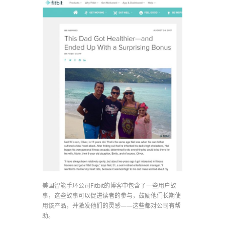
美国智能手环公司Fitbit的博客中包含了一些用户故
事，这些故事可以促进读者的参与，鼓励他们长期使
用该产品，并激发他们的灵感——这些都对公司有帮
助。