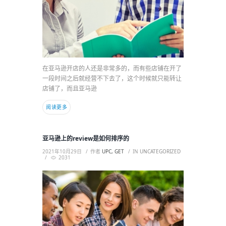
在亚马逊开店的人还是非常多的，而有些店铺在开了
一段时间之后就经营不下去了，这个时候就只能转让
店铺了，而且亚马逊
阅读更多
亚马逊上的review是如何排序的
2021年10月29日
作者
UPC, GET
IN
UNCATEGORIZED
2031