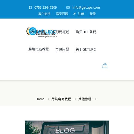
0755-23447309
info@getupc.com
客户支持
常见问题
注册
登录
UPC条码网
条形码概述
购买UPC条码
跨境电商教程
常见问题
关于GETUPC
Home
跨境电商教程
其他教程