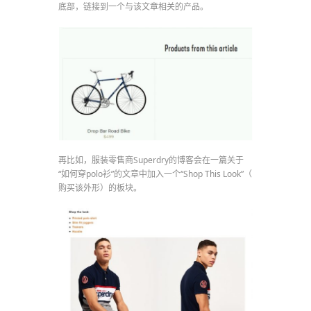
底部，链接到一个与该文章相关的产品。
再比如，服装零售商Superdry的博客会在一篇关于
“如何穿polo衫”的文章中加入一个“Shop This Look”（
购买该外形）的板块。